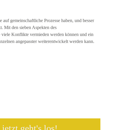
e auf gemeinschaftliche Prozesse haben, und besser
t. Mit den sieben Aspekten des
 viele Konflikte vermieden werden können und ein
 Einzelnen angepasster weiterentwickelt werden kann.
jetzt geht's los!