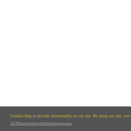
Cookies help to provide functionality on our site. By using our site, you
AGB
Datenschutzrichtlinie
Impressum