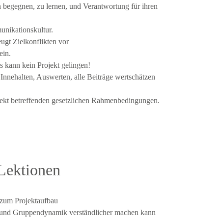
nen begegnen, zu lernen, und Verantwortung für ihren
unikationskultur.
ugt Zielkonflikten vor
ein.
 kann kein Projekt gelingen!
 Innehalten, Auswerten, alle Beiträge wertschätzen
ekt betreffenden gesetzlichen Rahmenbedingungen.
 Lektionen
e zum Projektaufbau
 und Gruppendynamik verständlicher machen kann