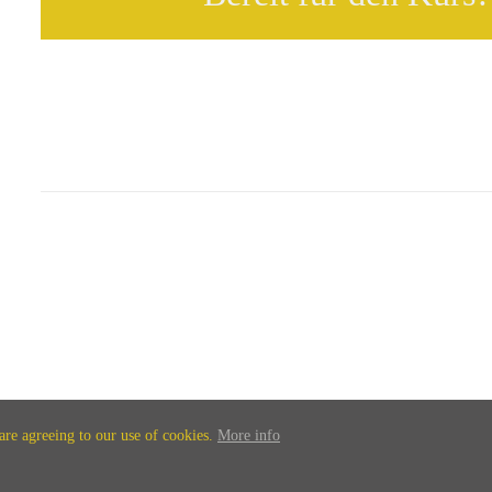
 are agreeing to our use of cookies.
More info