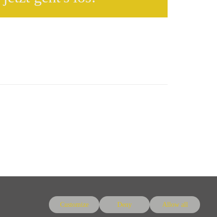
Customize
Deny
Allow all