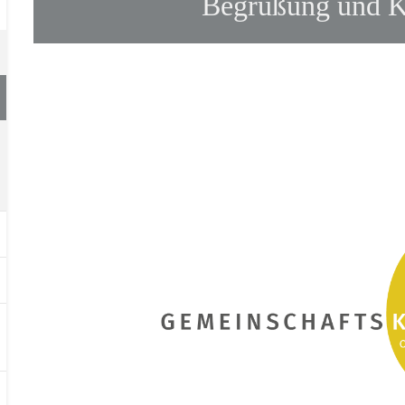
Begrüßung und K